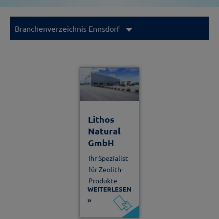
Branchenverzeichnis Ennsdorf
Lithos
Natural
GmbH
Ihr Spezialist
für Zeolith-
Produkte
WEITERLESEN