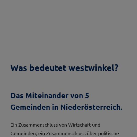
Was bedeutet westwinkel?
Das Miteinander von 5
Gemeinden in Niederösterreich.
Ein Zusammenschluss von Wirtschaft und
Gemeinden, ein Zusammenschluss über politische