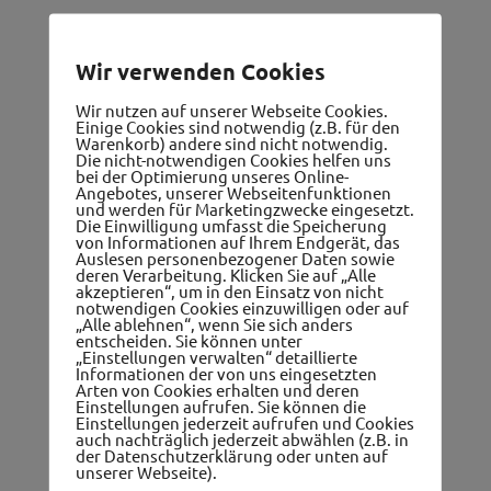
Wir verwenden Cookies
Wir nutzen auf unserer Webseite Cookies.
Gutscheine
Einige Cookies sind notwendig (z.B. für den
Warenkorb) andere sind nicht notwendig.
Die nicht-notwendigen Cookies helfen uns
bei der Optimierung unseres Online-
Angebotes, unserer Webseitenfunktionen
und werden für Marketingzwecke eingesetzt.
Die Einwilligung umfasst die Speicherung
von Informationen auf Ihrem Endgerät, das
Auslesen personenbezogener Daten sowie
deren Verarbeitung. Klicken Sie auf „Alle
akzeptieren“, um in den Einsatz von nicht
notwendigen Cookies einzuwilligen oder auf
„Alle ablehnen“, wenn Sie sich anders
Ärzte, Apotheken, Therapeuten
entscheiden. Sie können unter
„Einstellungen verwalten“ detaillierte
Informationen der von uns eingesetzten
Arten von Cookies erhalten und deren
Einstellungen aufrufen. Sie können die
Einstellungen jederzeit aufrufen und Cookies
auch nachträglich jederzeit abwählen (z.B. in
der Datenschutzerklärung oder unten auf
unserer Webseite).