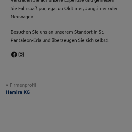
Sie Fahrspaß pur, egal ob Oldtimer, Jungtimer oder
Neuwagen.
Besuchen Sie uns an unserem Standort in St.
Pantaleon-Erla und überzeugen Sie sich selbst!
Facebook
Instagram
Beitragsnavigation
Firmenprofil
Hamira KG