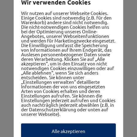
Wir verwenden Cookies
Alle Betriebe
Wir nutzen auf unserer Webseite Cookies.
Einige Cookies sind notwendig (z.B. für den
Warenkorb) andere sind nicht notwendig.
Die nicht-notwendigen Cookies helfen uns
bei der Optimierung unseres Online-
Angebotes, unserer Webseitenfunktionen
und werden für Marketingzwecke eingesetzt.
Die Einwilligung umfasst die Speicherung
von Informationen auf Ihrem Endgerät, das
Auslesen personenbezogener Daten sowie
Gutscheine
deren Verarbeitung. Klicken Sie auf „Alle
akzeptieren“, um in den Einsatz von nicht
notwendigen Cookies einzuwilligen oder auf
„Alle ablehnen“, wenn Sie sich anders
entscheiden. Sie können unter
„Einstellungen verwalten“ detaillierte
Informationen der von uns eingesetzten
Arten von Cookies erhalten und deren
Einstellungen aufrufen. Sie können die
Einstellungen jederzeit aufrufen und Cookies
auch nachträglich jederzeit abwählen (z.B. in
der Datenschutzerklärung oder unten auf
unserer Webseite).
Ärzte, Apotheken, Therapeuten
Alle akzeptieren