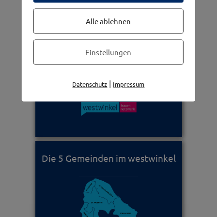
Alle ablehnen
Einstellungen
Frauennetzwerk
|
Datenschutz
Impressum
Die 5 Gemeinden im westwinkel