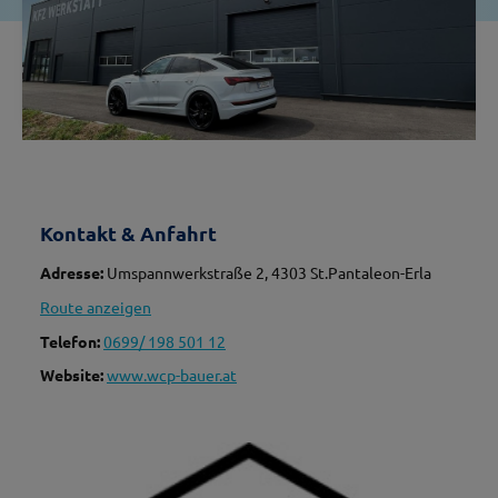
Kontakt & Anfahrt
Adresse:
Umspannwerkstraße 2, 4303 St.Pantaleon-Erla
Route anzeigen
Telefon:
0699/ 198 501 12
Website:
www.wcp-bauer.at