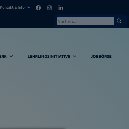
Facebook
Instagram
LinkedIn
Kontakt & Info
Suchen
Such
nach:
ERK
LEHRLINGSINITIATIVE
JOBBÖRSE