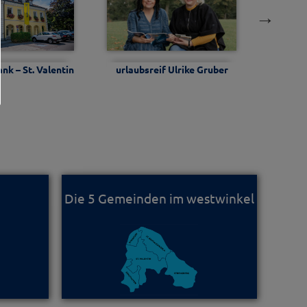
nk – St. Valentin
urlaubsreif Ulrike Gruber
Die 5 Gemeinden im westwinkel