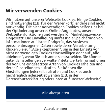
Wir verwenden Cookies
Wir nutzen auf unserer Webseite Cookies. Einige Cookies
sind notwendig (z.B. für den Warenkorb) andere sind nicht
notwendig. Die nicht-notwendigen Cookies helfen uns bei
der Optimierung unseres Online-Angebotes, unserer
Webseitenfunktionen und werden für Marketingzwecke
eingesetzt. Die Einwilligung umfasst die Speicherung von
Informationen auf Ihrem Endgerät, das Auslesen
personenbezogener Daten sowie deren Verarbeitung.
Klicken Sie auf „Alle akzeptieren“, um in den Einsatz von
nicht notwendigen Cookies einzuwilligen oder auf „Alle
ablehnen“, wenn Sie sich anders entscheiden. Sie können
unter „Einstellungen verwalten“ detaillierte Informationen
der von uns eingesetzten Arten von Cookies erhalten und
deren Einstellungen aufrufen. Sie können die
Einstellungen jederzeit aufrufen und Cookies auch
nachträglich jederzeit abwählen (z.B. in der
Datenschutzerklärung oder unten auf unserer Webseite).
westwinkel Betriebe
Alle akzeptieren
Alle ablehnen
Gasthof Stöckler