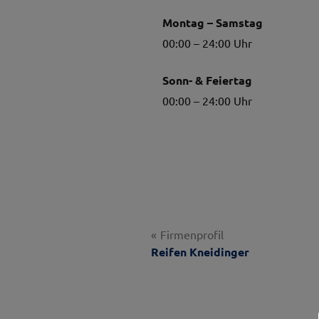
Montag – Samstag
00:00 – 24:00 Uhr
Sonn- & Feiertag
00:00 – 24:00 Uhr
Beitragsnavigati
Firmenprofil
Reifen Kneidinger