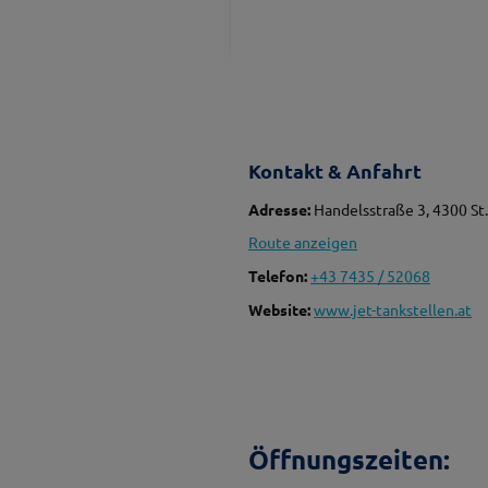
Kontakt & Anfahrt
Adresse:
Handelsstraße 3, 4300 St.
Route anzeigen
Telefon:
+43 7435 / 52068
Website:
www.jet-tankstellen.at
Öffnungszeiten: