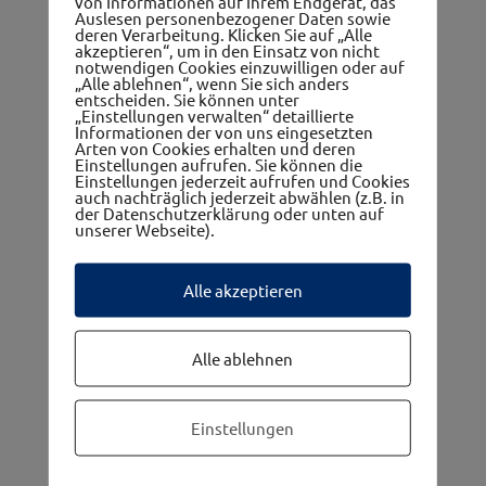
von Informationen auf Ihrem Endgerät, das
Auslesen personenbezogener Daten sowie
deren Verarbeitung. Klicken Sie auf „Alle
akzeptieren“, um in den Einsatz von nicht
notwendigen Cookies einzuwilligen oder auf
Frauennetzwerk
„Alle ablehnen“, wenn Sie sich anders
entscheiden. Sie können unter
„Einstellungen verwalten“ detaillierte
Informationen der von uns eingesetzten
Arten von Cookies erhalten und deren
Einstellungen aufrufen. Sie können die
Einstellungen jederzeit aufrufen und Cookies
auch nachträglich jederzeit abwählen (z.B. in
der Datenschutzerklärung oder unten auf
unserer Webseite).
Die 5 Gemeinden im westwinkel
Alle akzeptieren
Alle ablehnen
Einstellungen