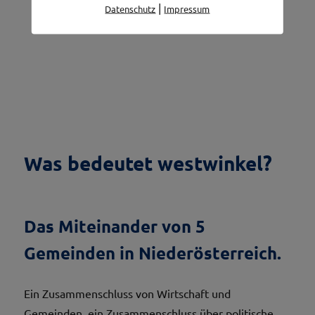
|
Datenschutz
Impressum
Was bedeutet westwinkel?
Das Miteinander von 5
Gemeinden in Niederösterreich.
Ein Zusammenschluss von Wirtschaft und
Gemeinden, ein Zusammenschluss über politische