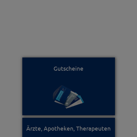
Gutscheine
Ärzte, Apotheken, Therapeuten