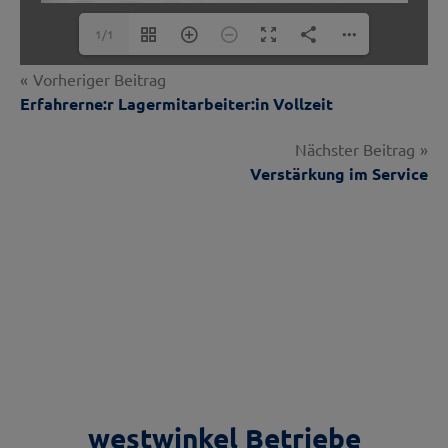
1/1
Beitragsnavigation
Vorheriger Beitrag
Erfahrerne:r Lagermitarbeiter:in Vollzeit
Nächster Beitrag
Verstärkung im Service
westwinkel Betriebe