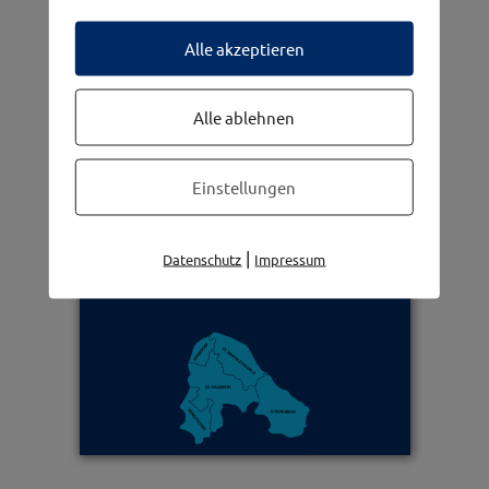
Alle akzeptieren
Frauennetzwerk
Alle ablehnen
Einstellungen
|
Datenschutz
Impressum
Die 5 Gemeinden im westwinkel