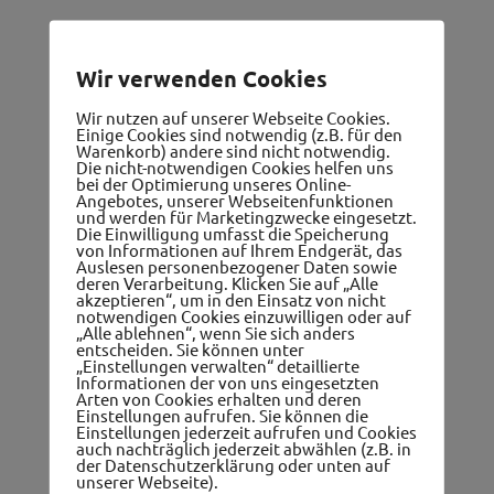
Wir verwenden Cookies
Wir nutzen auf unserer Webseite Cookies.
Gutscheine
Einige Cookies sind notwendig (z.B. für den
Warenkorb) andere sind nicht notwendig.
Die nicht-notwendigen Cookies helfen uns
bei der Optimierung unseres Online-
Angebotes, unserer Webseitenfunktionen
und werden für Marketingzwecke eingesetzt.
Die Einwilligung umfasst die Speicherung
von Informationen auf Ihrem Endgerät, das
Auslesen personenbezogener Daten sowie
deren Verarbeitung. Klicken Sie auf „Alle
akzeptieren“, um in den Einsatz von nicht
notwendigen Cookies einzuwilligen oder auf
„Alle ablehnen“, wenn Sie sich anders
Ärzte, Apotheken, Therapeuten
entscheiden. Sie können unter
„Einstellungen verwalten“ detaillierte
Informationen der von uns eingesetzten
Arten von Cookies erhalten und deren
Einstellungen aufrufen. Sie können die
Einstellungen jederzeit aufrufen und Cookies
auch nachträglich jederzeit abwählen (z.B. in
der Datenschutzerklärung oder unten auf
unserer Webseite).