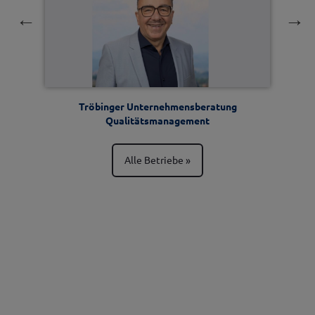
Tröbinger Unternehmensberatung
Qualitätsmanagement
Alle Betriebe