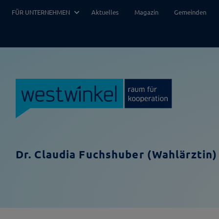
Zum
FÜR UNTERNEHMEN
Aktuelles
Magazin
Gemeinden
Inhalt
springen
Dr. Claudia Fuchshuber (Wahlärztin)