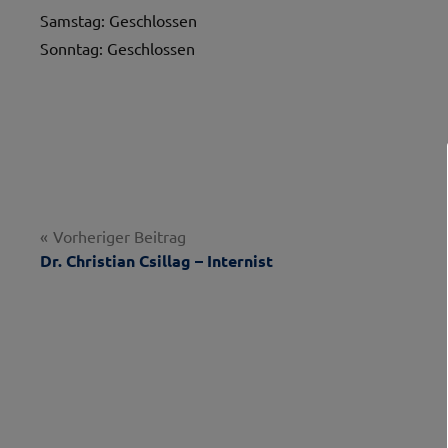
Samstag: Geschlossen
Sonntag: Geschlossen
Beitragsnavigation
Vorheriger Beitrag
Dr. Christian Csillag – Internist