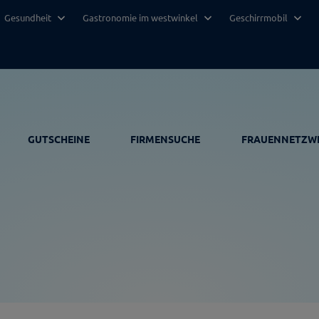
Gesundheit
Gastronomie im westwinkel
Geschirrmobil
GUTSCHEINE
FIRMENSUCHE
FRAUENNETZW