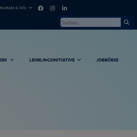
Facebook
Instagram
LinkedIn
Kontakt & Info
Suchen
Such
nach:
ERK
LEHRLINGSINITIATIVE
JOBBÖRSE