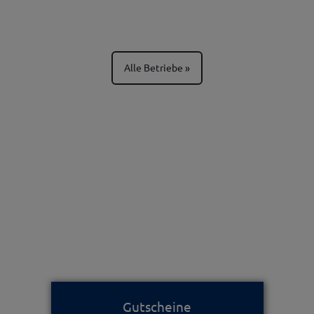
Alle Betriebe
Gutscheine