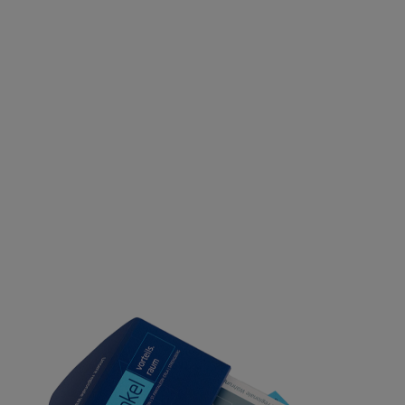
nach: