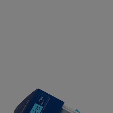
nach: