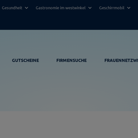
Gesundheit
Gastronomie im westwinkel
Geschirrmobil
GUTSCHEINE
FIRMENSUCHE
FRAUENNETZW