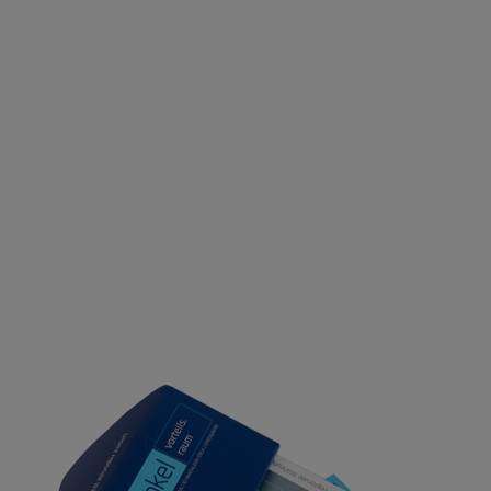
nach: