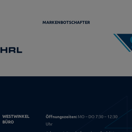
MARKENBOTSCHAFTER
WESTWINKEL
Öffnungszeiten:
MO – DO 7:30 – 12:30
BÜRO
Uhr