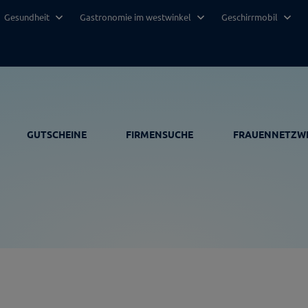
Gesundheit
Gastronomie im westwinkel
Geschirrmobil
GUTSCHEINE
FIRMENSUCHE
FRAUENNETZW