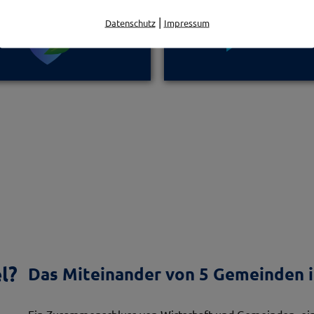
|
Datenschutz
Impressum
l?
Das Miteinander von 5 Gemeinden i
Ein Zusammenschluss von Wirtschaft und Gemeinden, ein