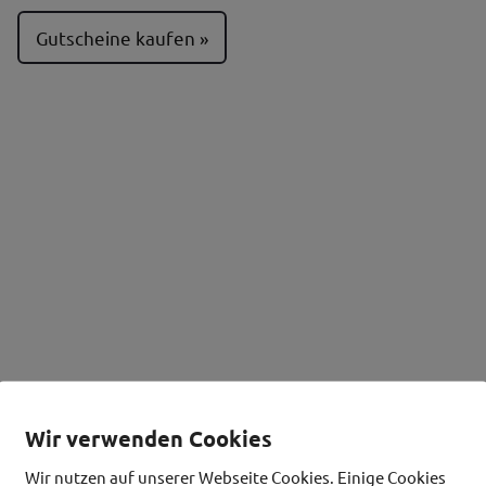
Gutscheine kaufen
Wir verwenden Cookies
westwinkel Betriebe
Wir nutzen auf unserer Webseite Cookies. Einige Cookies