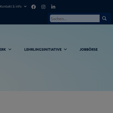
Facebook
Instagram
LinkedIn
Kontakt & Info
Suchen
Such
nach:
ERK
LEHRLINGSINITIATIVE
JOBBÖRSE