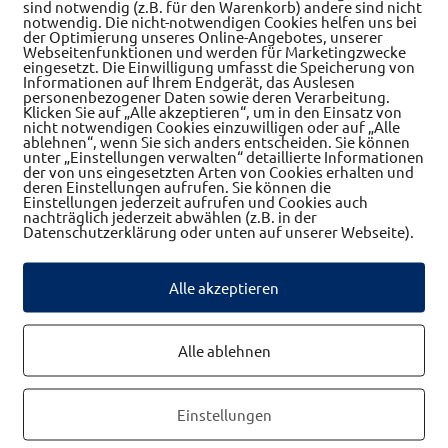
sind notwendig (z.B. für den Warenkorb) andere sind nicht
notwendig. Die nicht-notwendigen Cookies helfen uns bei
der Optimierung unseres Online-Angebotes, unserer
Webseitenfunktionen und werden für Marketingzwecke
eingesetzt. Die Einwilligung umfasst die Speicherung von
Informationen auf Ihrem Endgerät, das Auslesen
personenbezogener Daten sowie deren Verarbeitung.
Alle Betriebe
Klicken Sie auf „Alle akzeptieren“, um in den Einsatz von
nicht notwendigen Cookies einzuwilligen oder auf „Alle
ablehnen“, wenn Sie sich anders entscheiden. Sie können
unter „Einstellungen verwalten“ detaillierte Informationen
der von uns eingesetzten Arten von Cookies erhalten und
deren Einstellungen aufrufen. Sie können die
Einstellungen jederzeit aufrufen und Cookies auch
nachträglich jederzeit abwählen (z.B. in der
Datenschutzerklärung oder unten auf unserer Webseite).
Alle akzeptieren
Alle ablehnen
 Apotheken, Therapeuten
Frauennetzwerk
Einstellungen