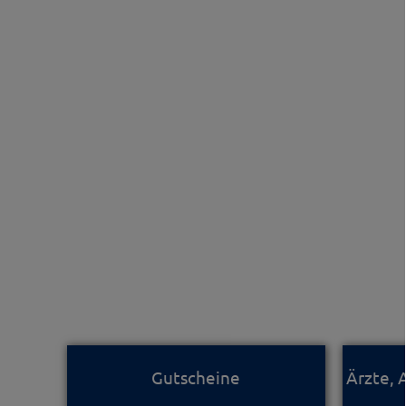
Gutscheine
Ärzte,