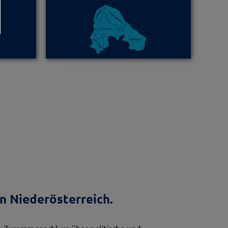
n Niederösterreich.
 Zusammenschluss über politische und