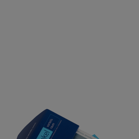
nach: