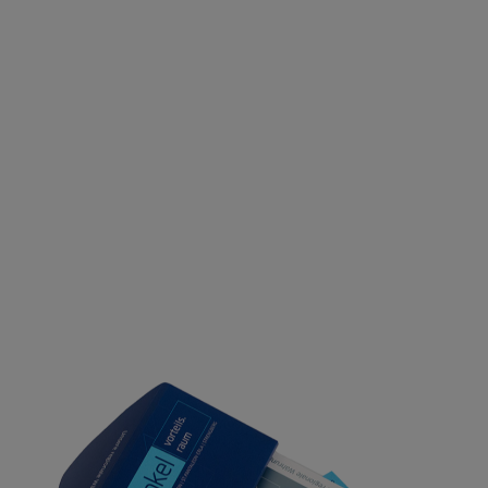
nach: