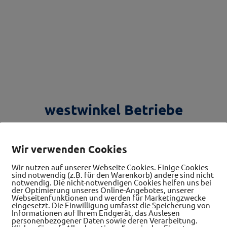
westwinkel Betriebe
Wir verwenden Cookies
Wir nutzen auf unserer Webseite Cookies. Einige Cookies
Alle Betriebe
sind notwendig (z.B. für den Warenkorb) andere sind nicht
notwendig. Die nicht-notwendigen Cookies helfen uns bei
der Optimierung unseres Online-Angebotes, unserer
Webseitenfunktionen und werden für Marketingzwecke
eingesetzt. Die Einwilligung umfasst die Speicherung von
Informationen auf Ihrem Endgerät, das Auslesen
personenbezogener Daten sowie deren Verarbeitung.