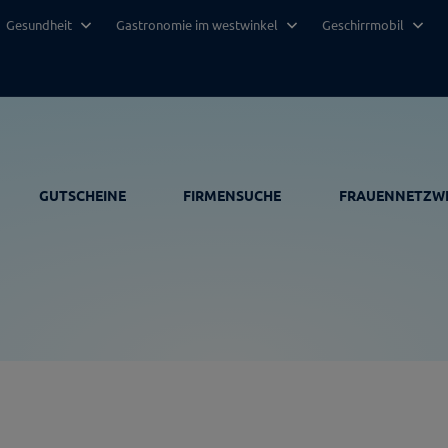
Gesundheit
Gastronomie im westwinkel
Geschirrmobil
GUTSCHEINE
FIRMENSUCHE
FRAUENNETZW