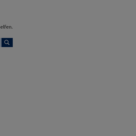
elfen.
Suchen