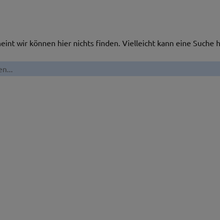
heint wir können hier nichts finden. Vielleicht kann eine Suche h
en
: