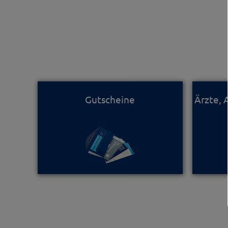
Gutscheine
Ärzte,