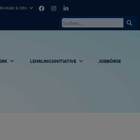
Facebook
Instagram
LinkedIn
Kontakt & Info
Suchen
Such
nach:
ERK
LEHRLINGSINITIATIVE
JOBBÖRSE