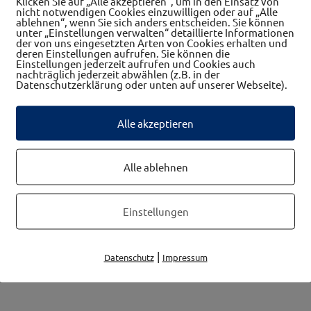
Klicken Sie auf „Alle akzeptieren“, um in den Einsatz von
nicht notwendigen Cookies einzuwilligen oder auf „Alle
ablehnen“, wenn Sie sich anders entscheiden. Sie können
unter „Einstellungen verwalten“ detaillierte Informationen
der von uns eingesetzten Arten von Cookies erhalten und
deren Einstellungen aufrufen. Sie können die
Einstellungen jederzeit aufrufen und Cookies auch
nachträglich jederzeit abwählen (z.B. in der
Datenschutzerklärung oder unten auf unserer Webseite).
Alle akzeptieren
 Apotheken, Therapeuten
Frauennetzwerk
Alle ablehnen
Einstellungen
|
Datenschutz
Impressum