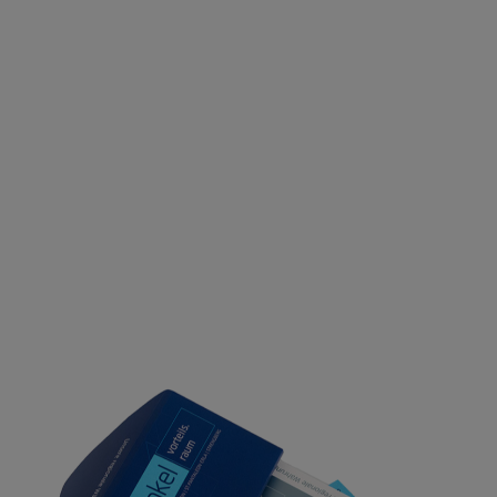
nach: