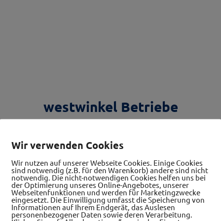
westwinkel Betriebe
Wir verwenden Cookies
Wir nutzen auf unserer Webseite Cookies. Einige Cookies
Alle Betriebe
sind notwendig (z.B. für den Warenkorb) andere sind nicht
notwendig. Die nicht-notwendigen Cookies helfen uns bei
der Optimierung unseres Online-Angebotes, unserer
Webseitenfunktionen und werden für Marketingzwecke
eingesetzt. Die Einwilligung umfasst die Speicherung von
Informationen auf Ihrem Endgerät, das Auslesen
personenbezogener Daten sowie deren Verarbeitung.