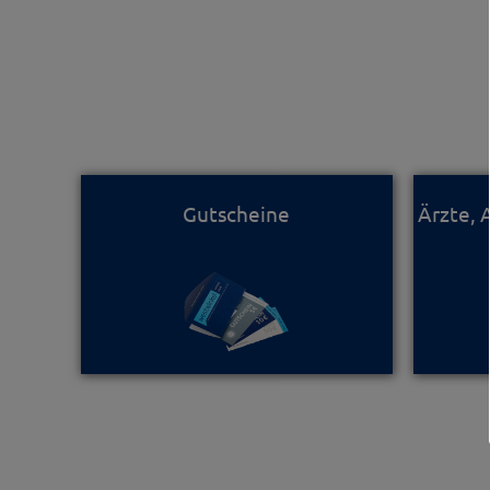
Gutscheine
Ärzte,