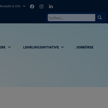
Facebook
Instagram
LinkedIn
Kontakt & Info
Suchen
Such
nach:
ERK
LEHRLINGSINITIATIVE
JOBBÖRSE