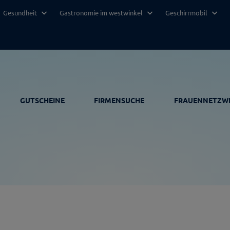
Gesundheit
Gastronomie im westwinkel
Geschirrmobil
GUTSCHEINE
FIRMENSUCHE
FRAUENNETZW