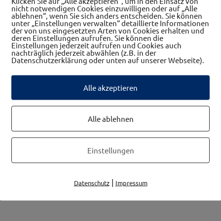
Klicken Sie auf „Alle akzeptieren“, um in den Einsatz von
nicht notwendigen Cookies einzuwilligen oder auf „Alle
ablehnen“, wenn Sie sich anders entscheiden. Sie können
unter „Einstellungen verwalten“ detaillierte Informationen
der von uns eingesetzten Arten von Cookies erhalten und
deren Einstellungen aufrufen. Sie können die
Einstellungen jederzeit aufrufen und Cookies auch
nachträglich jederzeit abwählen (z.B. in der
Datenschutzerklärung oder unten auf unserer Webseite).
Alle akzeptieren
 Apotheken, Therapeuten
Frauennetzwerk
Alle ablehnen
Einstellungen
|
Datenschutz
Impressum