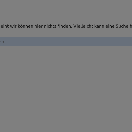
heint wir können hier nichts finden. Vielleicht kann eine Suche h
en
: