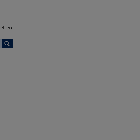
elfen.
Suchen