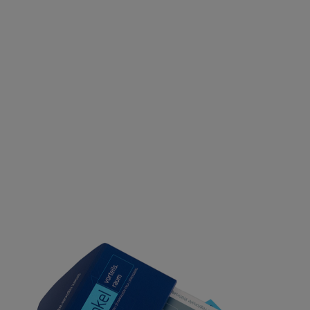
nach: