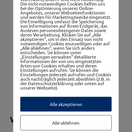
Die nicht-notwendigen Cookies helfen uns
bei der Optimierung unseres Online-
Angebotes, unserer Webseitenfunktionen
und werden für Marketingzwecke eingesetzt.
Die Einwilligung umfasst die Speicherung
von Informationen auf Ihrem Endgerät, das
Auslesen personenbezogener Daten sowie
deren Verarbeitung. Klicken Sie auf „Alle
akzeptieren“, um in den Einsatz von nicht
notwendigen Cookies einzuwilligen oder auf
„Alle ablehnen“, wenn Sie sich anders
entscheiden. Sie können unter
„Einstellungen verwalten“ detaillierte
Informationen der von uns eingesetzten
Arten von Cookies erhalten und deren
Einstellungen aufrufen. Sie können die
Einstellungen jederzeit aufrufen und Cookies
auch nachträglich jederzeit abwählen (z.B. in
der Datenschutzerklärung oder unten auf
unserer Webseite).
Alle akzeptieren
Was bedeutet westwinkel?
Alle ablehnen