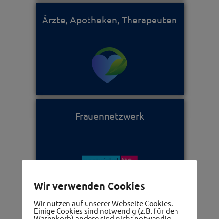
Ärzte, Apotheken, Therapeuten
Frauennetzwerk
Wir verwenden Cookies
Wir nutzen auf unserer Webseite Cookies.
Einige Cookies sind notwendig (z.B. für den
Die 5 Gemeinden im westwinkel
Warenkorb) andere sind nicht notwendig.