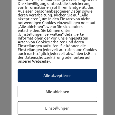
Die Einwilligung umfasst die Speicherung
von Informationen auf Ihrem Endgerät, das
Auslesen personenbezogener Daten sowie
deren Verarbeitung. Klicken Sie auf „Alle
akzeptieren“, um in den Einsatz von nicht
notwendigen Cookies einzuwilligen oder auf
„Alle ablehnen“, wenn Sie sich anders
Frauennetzwerk
entscheiden. Sie können unter
„Einstellungen verwalten“ detaillierte
Informationen der von uns eingesetzten
Arten von Cookies erhalten und deren
Einstellungen aufrufen. Sie können die
Einstellungen jederzeit aufrufen und Cookies
auch nachträglich jederzeit abwählen (z.B. in
der Datenschutzerklärung oder unten auf
unserer Webseite).
Alle akzeptieren
Die 5 Gemeinden im westwinkel
Alle ablehnen
Einstellungen