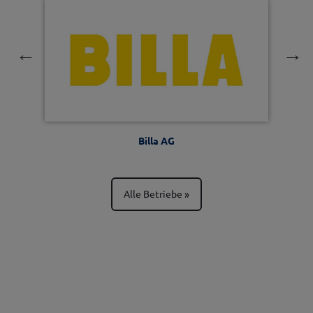
Billa AG
Alle Betriebe