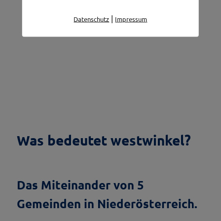
|
Datenschutz
Impressum
Was bedeutet westwinkel?
Das Miteinander von 5
Gemeinden in Niederösterreich.