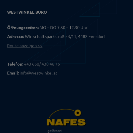
WESTWINKEL BÜRO
Öffnungszeiten:
MO – DO 7:30 – 12:30 Uhr
Adresse:
Wirtschaftsparkstraße 3/11, 4482 Ennsdorf
Route anzeigen >>
Telefon:
+43 660/ 430 46 76
Email:
info@westwinkel.at