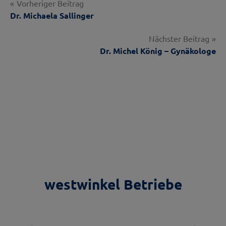
Beitragsnavigation
Vorheriger Beitrag
Dr. Michaela Sallinger
Nächster Beitrag
Dr. Michel König – Gynäkologe
westwinkel Betriebe