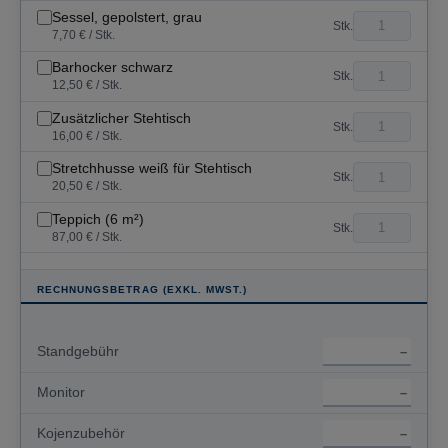
Sessel, gepolstert, grau
Stk.
7,70 € / Stk.
Barhocker schwarz
Stk.
12,50 € / Stk.
Zusätzlicher Stehtisch
Stk.
16,00 € / Stk.
Stretchhusse weiß für Stehtisch
Stk.
20,50 € / Stk.
Teppich (6 m²)
Stk.
87,00 € / Stk.
RECHNUNGSBETRAG (EXKL. MWST.)
Standgebühr
Monitor
Kojenzubehör