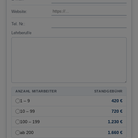
Website:
Tel. Nr.:
Lehrberuf/e
ANZAHL MITARBEITER
STANDGEBÜHR
1 – 9
420 €
10 – 99
720 €
100 – 199
1.230 €
ab 200
1.660 €