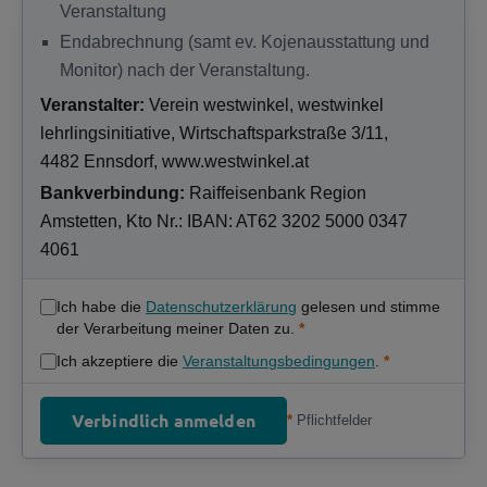
Veranstaltung
Endabrechnung (samt ev. Kojenausstattung und
Monitor) nach der Veranstaltung.
Veranstalter:
Verein westwinkel, westwinkel
lehrlingsinitiative, Wirtschaftsparkstraße 3/11,
4482 Ennsdorf, www.westwinkel.at
Bankverbindung:
Raiffeisenbank Region
Amstetten, Kto Nr.: IBAN: AT62 3202 5000 0347
4061
Ich habe die
Datenschutzerklärung
gelesen und stimme
der Verarbeitung meiner Daten zu.
*
Ich akzeptiere die
Veranstaltungsbedingungen
.
*
Verbindlich anmelden
*
Pflichtfelder