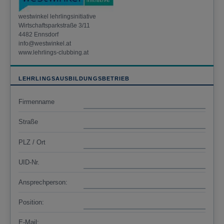
westwinkel lehrlingsinitiative
Wirtschaftsparkstraße 3/11
4482 Ennsdorf
info@westwinkel.at
www.lehrlings-clubbing.at
LEHRLINGSAUSBILDUNGSBETRIEB
Firmenname
Straße
PLZ / Ort
UID-Nr.
Ansprechperson:
Position:
E-Mail: