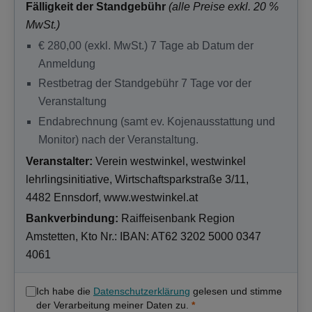
Fälligkeit der Standgebühr
(alle Preise exkl. 20 %
MwSt.)
€ 280,00 (exkl. MwSt.) 7 Tage ab Datum der
Anmeldung
Restbetrag der Standgebühr 7 Tage vor der
Veranstaltung
Endabrechnung (samt ev. Kojenausstattung und
Monitor) nach der Veranstaltung.
Veranstalter:
Verein westwinkel, westwinkel
lehrlingsinitiative, Wirtschaftsparkstraße 3/11,
4482 Ennsdorf, www.westwinkel.at
Bankverbindung:
Raiffeisenbank Region
Amstetten, Kto Nr.: IBAN: AT62 3202 5000 0347
4061
Ich habe die
Datenschutzerklärung
gelesen und stimme
der Verarbeitung meiner Daten zu.
*