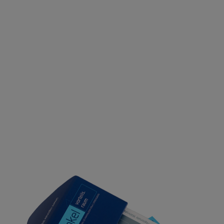
nach: